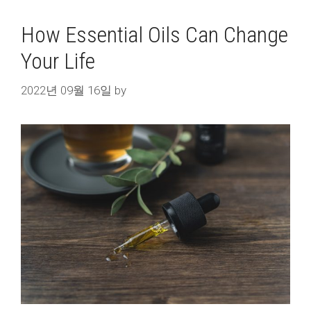
How Essential Oils Can Change
Your Life
2022년 09월 16일
by