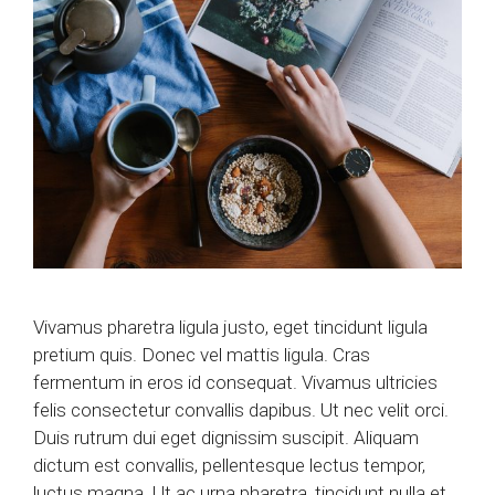
Vivamus pharetra ligula justo, eget tincidunt ligula
pretium quis. Donec vel mattis ligula. Cras
fermentum in eros id consequat. Vivamus ultricies
felis consectetur convallis dapibus. Ut nec velit orci.
Duis rutrum dui eget dignissim suscipit. Aliquam
dictum est convallis, pellentesque lectus tempor,
luctus magna. Ut ac urna pharetra, tincidunt nulla et,