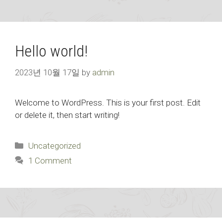
Hello world!
2023년 10월 17일
by
admin
Welcome to WordPress. This is your first post. Edit
or delete it, then start writing!
Categories
Uncategorized
1 Comment