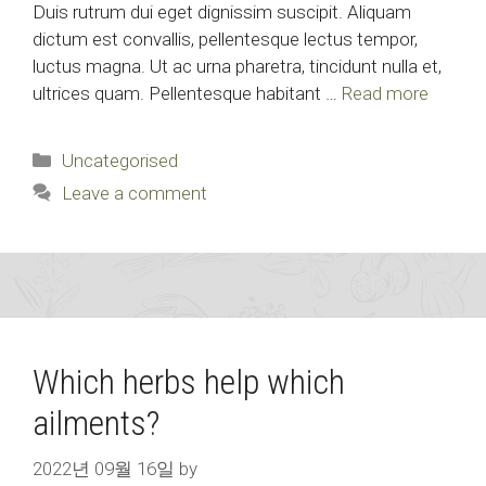
Duis rutrum dui eget dignissim suscipit. Aliquam
dictum est convallis, pellentesque lectus tempor,
luctus magna. Ut ac urna pharetra, tincidunt nulla et,
ultrices quam. Pellentesque habitant …
Read more
Categories
Uncategorised
Leave a comment
Which herbs help which
ailments?
2022년 09월 16일
by