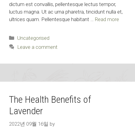
dictum est convallis, pellentesque lectus tempor,
luctus magna. Ut ac urna pharetra, tincidunt nulla et,
ultrices quam. Pellentesque habitant …
Read more
Categories
Uncategorised
Leave a comment
The Health Benefits of
Lavender
2022년 09월 16일
by