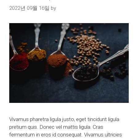
2022년 09월 16일
by
Vivamus pharetra ligula justo, eget tincidunt ligula
pretium quis. Donec vel mattis ligula. Cras
fermentum in eros id consequat. Vivamus ultricies