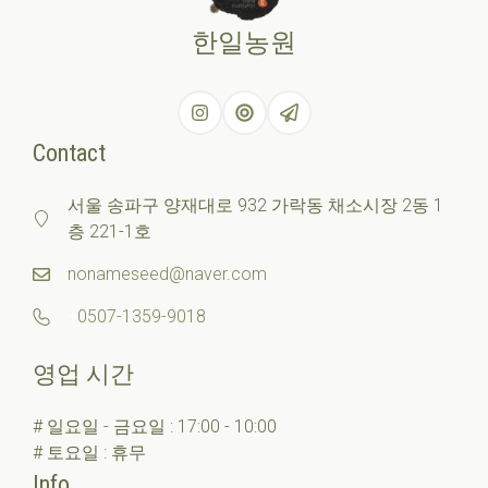
한일농원
Contact
서울 송파구 양재대로 932 가락동 채소시장 2동 1
층 221-1호
nonameseed@naver.com
+
0507-1359-9018
영업 시간
# 일요일 - 금요일 : 17:00 - 10:00
# 토요일 : 휴무
Info