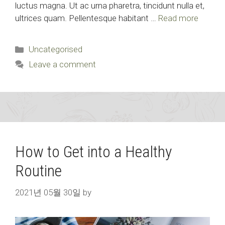
luctus magna. Ut ac urna pharetra, tincidunt nulla et,
ultrices quam. Pellentesque habitant …
Read more
Categories
Uncategorised
Leave a comment
How to Get into a Healthy
Routine
2021년 05월 30일
by