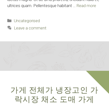
ultrices quam. Pellentesque habitant …
Read more
Categories
Uncategorised
Leave a comment
가게 전체가 냉장고인 가
락시장 채소 도매 가게