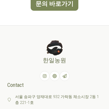
문의 바로가기
한일농원
Contact
서울 송파구 양재대로 932 가락동 채소시장 2동 1
층 221-1호